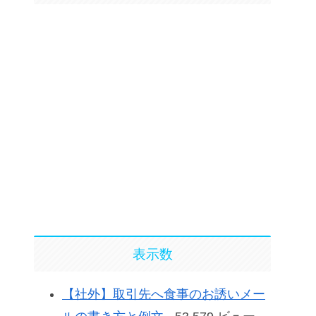
表示数
【社外】取引先へ食事のお誘いメー