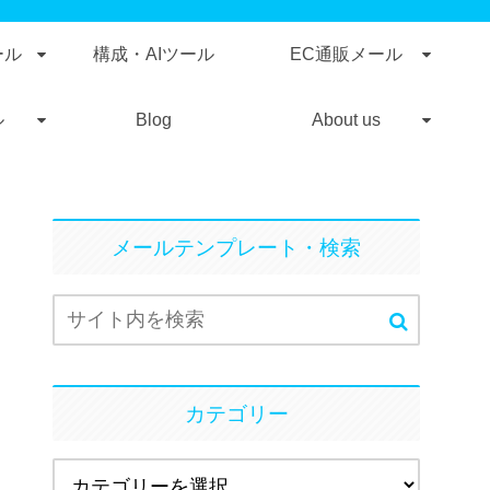
ール
構成・AIツール
EC通販メール
ル
Blog
About us
メールテンプレート・検索
カテゴリー