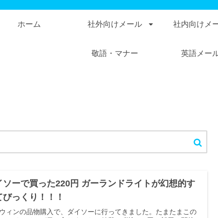
ホーム
社外向けメール
社内向けメ
敬語・マナー
英語メー
イソーで買った220円 ガーランドライトが幻想的す
てびっくり！！！
ウィンの品物購入で、ダイソーに行ってきました。たまたまこの