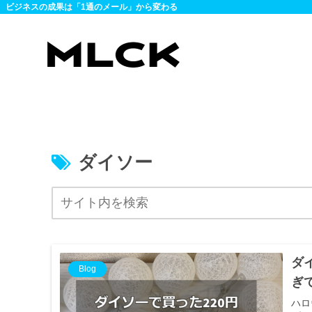
ビジネスの成果は「1通のメール」から変わる
ダイソー
ダ
Blog
ぎ
ハロ