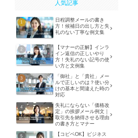
人気記事
日程調整メールの書き
方！候補日の出し方と失
礼のない丁寧な例文集
【マナーの正解】インラ
イン返信の正しいやり
方！失礼のない記号の使
い方と文例集
「御社」と「貴社」メー
ルで正しいのは？使い分
けの基本と間違えた時の
対応
失礼にならない「価格改
定」の挨拶メール例文｜
取引先を納得させる理由
の書き方とマナー
【コピペOK】ビジネス