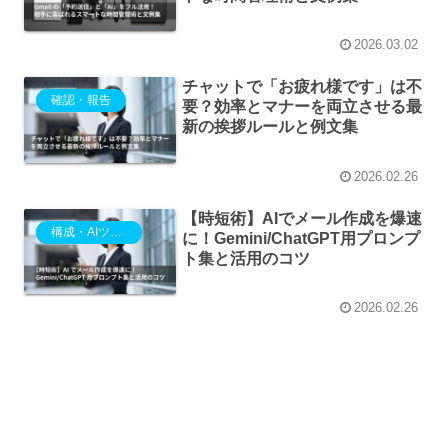
2026.03.02
チャットで「お疲れ様です」は不
確認・報告
要？効率とマナーを両立させる最
新の挨拶ルールと例文集
2026.02.26
【時短術】AIでメール作成を爆速
構成・AIツール
に！Gemini/ChatGPT用プロンプ
ト集と活用のコツ
2026.02.26