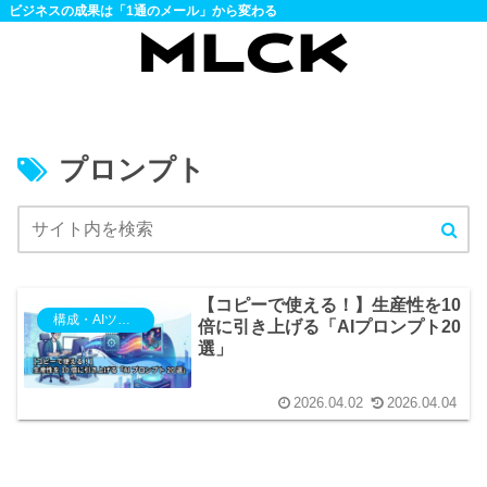
ビジネスの成果は「1通のメール」から変わる
プロンプト
【コピーで使える！】生産性を10
構成・AIツール
倍に引き上げる「AIプロンプト20
選」
2026.04.02
2026.04.04