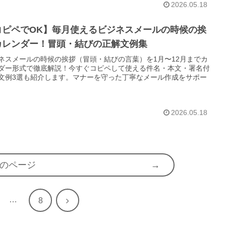
2026.05.18
コピペでOK】毎月使えるビジネスメールの時候の挨
カレンダー！冒頭・結びの正解文例集
ネスメールの時候の挨拶（冒頭・結びの言葉）を1月〜12月までカ
ダー形式で徹底解説！今すぐコピペして使える件名・本文・署名付
文例3選も紹介します。マナーを守った丁寧なメール作成をサポー
2026.05.18
のページ
…
次
8
へ