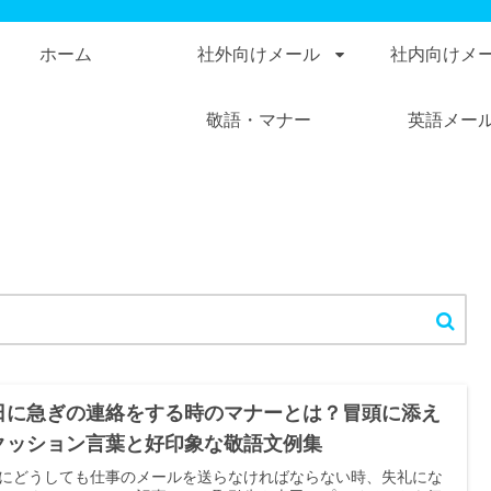
ホーム
社外向けメール
社内向けメ
敬語・マナー
英語メー
日に急ぎの連絡をする時のマナーとは？冒頭に添え
クッション言葉と好印象な敬語文例集
にどうしても仕事のメールを送らなければならない時、失礼にな