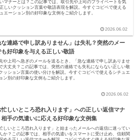
いマナーとは？この記事では、取引先や上司のプライベートを気
正しいクッション言葉や敬語表現を解説。今すぐコピペで使える
ュエーション別の好印象な文例をご紹介します。
2026.06.02
急な連絡で申し訳ありません」は失礼？突然のメー
でも好印象を与える正しい敬語
先や上司へ急ぎのメールを送るとき、「急な連絡で申し訳ありませ
で大丈夫？この記事では、突然の連絡でも失礼にならない正しい敬
クッション言葉の使い分けを解説。今すぐコピペで使えるシチュエ
ョン別の好印象な文例もご紹介します。
2026.06.02
お忙しいところ恐れ入ります」への正しい返信マナ
！相手の気遣いに応える好印象な文例集
忙しいところ恐れ入ります」と始まったメールへの返信に迷ってい
んか？この記事では、相手の気遣いをスマートに受け止め、信頼関
深める正しい返信マナーを解説。コピペで今すぐ使える好印象な返