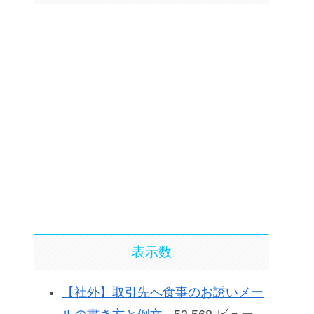
表示数
【社外】取引先へ食事のお誘いメー