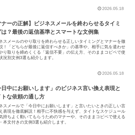
2026.05.18
マナーの正解】ビジネスメールを終わらせるタイミ
グは？最後の返信基準とスマートな文例集
ネスメールのやり取りを終わらせる正しいタイミングとマナーを徹
説！「どちらが最後に返信すべきか」の基準や、相手に気を遣わせ
やり取りを締めくくる「返信不要」の伝え方、そのままコピペで使
状況別文例3選も紹介します。
2026.05.18
今日中にお願いします」のビジネス言い換え表現と
イトな依頼の通し方
ネスメールで「今日中にお願いします」と言いたいときの正しい言
え表現を徹底解説！相手に不快感を与えず、タイトなスケジュール
気持ちよく動いてもらうためのマナーや、そのままコピペで使える
・本文付きの文例3選も紹介します。