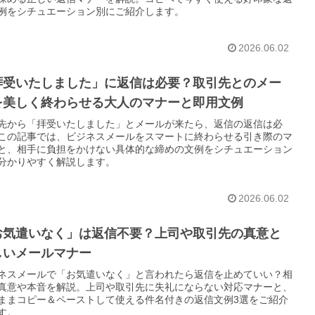
例をシチュエーション別にご紹介します。
2026.06.02
拝受いたしました」に返信は必要？取引先とのメー
を美しく終わらせる大人のマナーと即用文例
先から「拝受いたしました」とメールが来たら、返信の返信は必
この記事では、ビジネスメールをスマートに終わらせる引き際のマ
と、相手に負担をかけない具体的な締めの文例をシチュエーション
分かりやすく解説します。
2026.06.02
お気遣いなく」は返信不要？上司や取引先の真意と
しいメールマナー
ネスメールで「お気遣いなく」と言われたら返信を止めていい？相
真意や本音を解説。上司や取引先に失礼にならない対応マナーと、
ままコピー＆ペーストして使える件名付きの返信文例3選をご紹介
す。