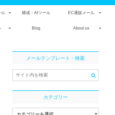
ール
構成・AIツール
EC通販メール
ル
Blog
About us
メールテンプレート・検索
カテゴリー