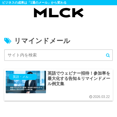
ビジネスの成果は「1通のメール」から変わる
リマインドメール
英語でウェビナー招待！参加率を
英語・メルマガ
最大化する告知＆リマインドメー
ル例文集
2026.03.22