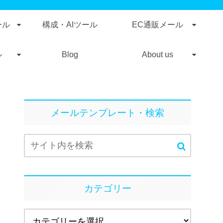
ール
構成・AIツール
EC通販メール
ル
Blog
About us
メールテンプレート・検索
カテゴリー