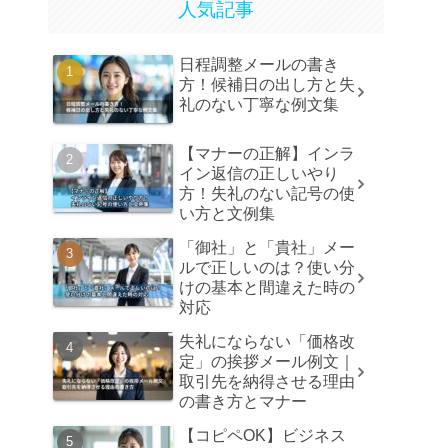
人気記事
日程調整メールの書き
方！候補日の出し方と失
礼のない丁寧な例文集
【マナーの正解】インラ
イン返信の正しいやり
方！失礼のない記号の使
い方と文例集
「御社」と「貴社」メー
ルで正しいのは？使い分
けの基本と間違えた時の
対応
失礼にならない「価格改
定」の挨拶メール例文｜
取引先を納得させる理由
の書き方とマナー
【コピペOK】ビジネス