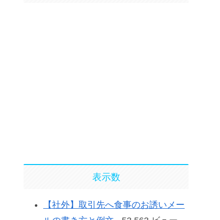
表示数
【社外】取引先へ食事のお誘いメー