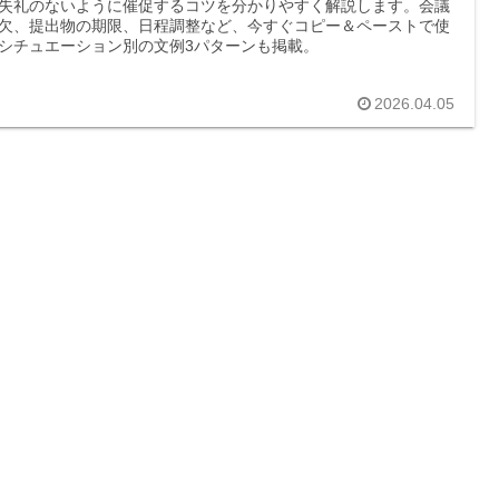
失礼のないように催促するコツを分かりやすく解説します。会議
欠、提出物の期限、日程調整など、今すぐコピー＆ペーストで使
シチュエーション別の文例3パターンも掲載。
2026.04.05