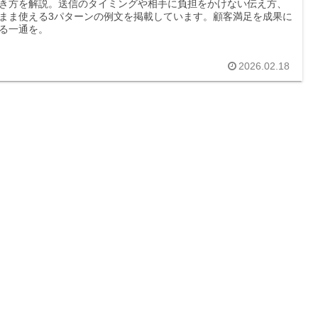
き方を解説。送信のタイミングや相手に負担をかけない伝え方、
まま使える3パターンの例文を掲載しています。顧客満足を成果に
る一通を。
2026.02.18