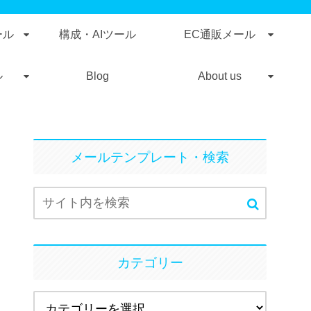
ール
構成・AIツール
EC通販メール
ル
Blog
About us
メールテンプレート・検索
カテゴリー