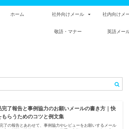
ホーム
社外向けメール
社内向けメ
敬語・マナー
英語メー
品完了報告と事例協力のお願いメールの書き方｜快
をもらうためのコツと例文集
完了の報告とあわせて、事例協力やレビューをお願いするメール