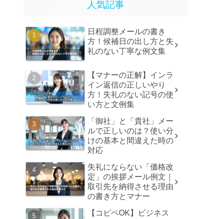
人気記事
日程調整メールの書き
方！候補日の出し方と失
礼のない丁寧な例文集
【マナーの正解】インラ
イン返信の正しいやり
方！失礼のない記号の使
い方と文例集
「御社」と「貴社」メー
ルで正しいのは？使い分
けの基本と間違えた時の
対応
失礼にならない「価格改
定」の挨拶メール例文｜
取引先を納得させる理由
の書き方とマナー
【コピペOK】ビジネス