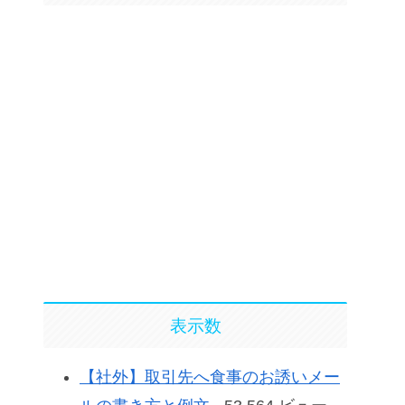
表示数
【社外】取引先へ食事のお誘いメー