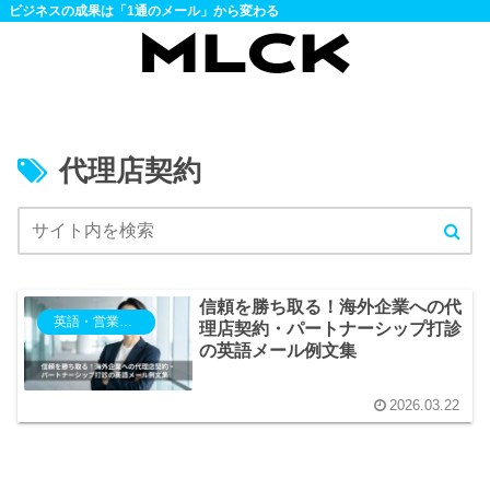
ビジネスの成果は「1通のメール」から変わる
代理店契約
信頼を勝ち取る！海外企業への代
英語・営業・提案
理店契約・パートナーシップ打診
の英語メール例文集
2026.03.22