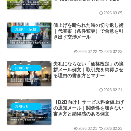
2026.03.05
値上げを断られた時の切り返し術
お願い・依頼
｜代替案（条件変更）で合意を引
き出す交渉メール
2026.02.22
2026.02.23
失礼にならない「価格改定」の挨
お知らせ・ご案内
拶メール例文｜取引先を納得させ
る理由の書き方とマナー
2026.02.21
【B2B向け】サービス料金値上げ
お知らせ・ご案内
の通知メール｜関係性を壊さない
書き方と納得感のある例文
2026.02.21
2026.02.23