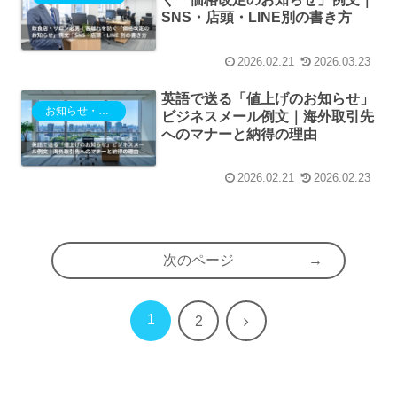
SNS・店頭・LINE別の書き方
2026.02.21
2026.03.23
英語で送る「値上げのお知らせ」
お知らせ・ご案内
ビジネスメール例文｜海外取引先
へのマナーと納得の理由
2026.02.21
2026.02.23
次のページ
1
次
2
へ