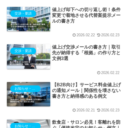
値上げ却下への切り返し術！条件
交渉・要請
変更で着地させる代替案提示メー
ルの書き方
2026.02.22
2026.02.23
値上げ交渉メールの書き方｜取引
交渉・要請
先が納得する「根拠」の作り方と
文例3選
2026.02.22
【B2B向け】サービス料金値上げ
お知らせ・ご案内
の通知メール｜関係性を壊さない
書き方と納得感のある例文
2026.02.21
2026.02.23
飲食店・サロン必見！客離れを防
お知らせ・ご案内
ぐ「価格改定のお知らせ」例文｜