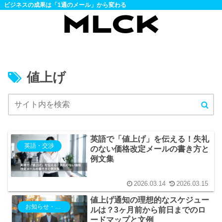
ビジネスの成果は「1通のメール」から変わる
値上げ
英語で「値上げ」を伝える！失礼
英語・交渉
のない価格改定メールの書き方と
例文集
2026.03.14
2026.03.15
値上げ通知の理想的なスケジュー
お知らせ・ご案内
ルは？3ヶ月前から前日までのロ
ードマップと文例