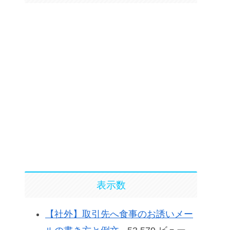
表示数
【社外】取引先へ食事のお誘いメー