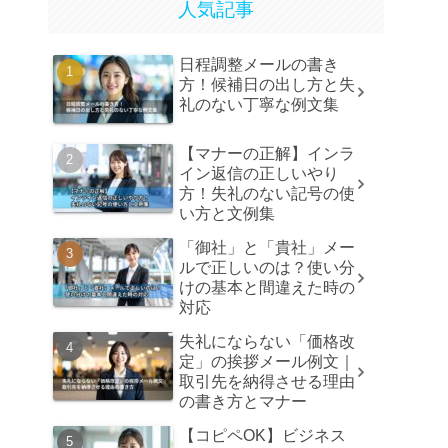
人気記事
日程調整メールの書き
方！候補日の出し方と失
礼のない丁寧な例文集
【マナーの正解】インラ
イン返信の正しいやり
方！失礼のない記号の使
い方と文例集
「御社」と「貴社」メー
ルで正しいのは？使い分
けの基本と間違えた時の
対応
失礼にならない「価格改
定」の挨拶メール例文｜
取引先を納得させる理由
の書き方とマナー
【コピペOK】ビジネス