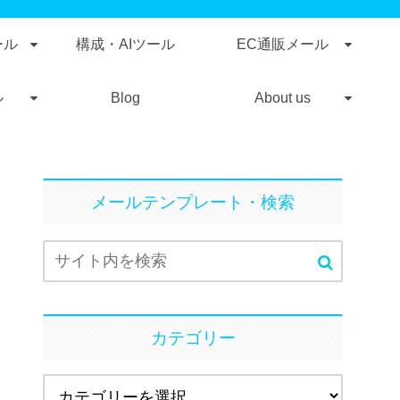
ール
構成・AIツール
EC通販メール
ル
Blog
About us
メールテンプレート・検索
カテゴリー