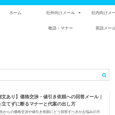
ホーム
社外向けメール
社内向けメ
敬語・マナー
英語メー
例文あり】価格交渉・値引き依頼への回答メール｜
を立てずに断るマナーと代案の出し方
先からの価格交渉や値引き依頼にどう回答すべきかお悩みの方