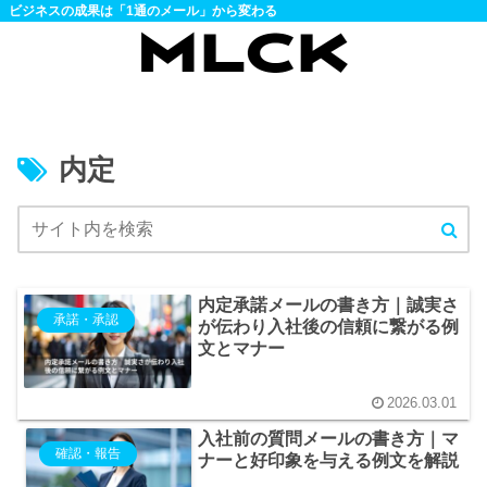
ビジネスの成果は「1通のメール」から変わる
内定
内定承諾メールの書き方｜誠実さ
承諾・承認
が伝わり入社後の信頼に繋がる例
文とマナー
2026.03.01
入社前の質問メールの書き方｜マ
確認・報告
ナーと好印象を与える例文を解説