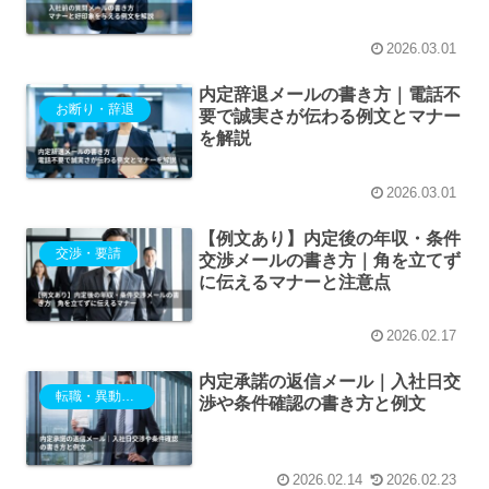
2026.03.01
内定辞退メールの書き方｜電話不
お断り・辞退
要で誠実さが伝わる例文とマナー
を解説
2026.03.01
【例文あり】内定後の年収・条件
交渉・要請
交渉メールの書き方｜角を立てず
に伝えるマナーと注意点
2026.02.17
内定承諾の返信メール｜入社日交
転職・異動・退職
渉や条件確認の書き方と例文
2026.02.14
2026.02.23