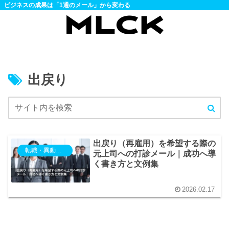
ビジネスの成果は「1通のメール」から変わる
出戻り
出戻り（再雇用）を希望する際の
転職・異動・退職
元上司への打診メール｜成功へ導
く書き方と文例集
2026.02.17