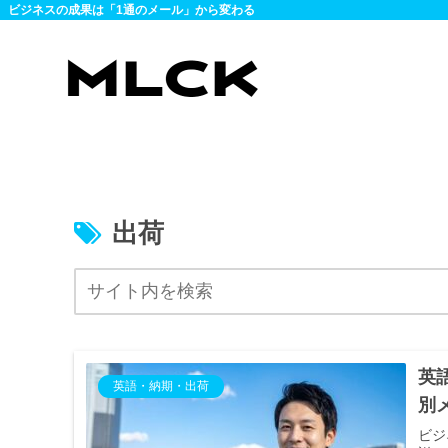
ビジネスの成果は「1通のメール」から変わる
出荷
英
英語・納期・出荷
別
ビジ