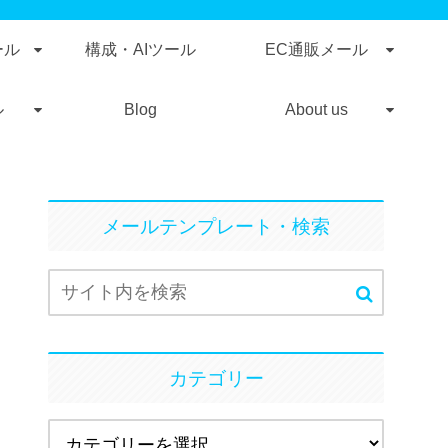
ール
構成・AIツール
EC通販メール
ル
Blog
About us
メールテンプレート・検索
カテゴリー