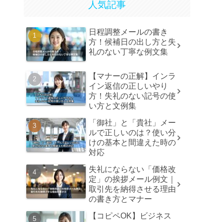
人気記事
日程調整メールの書き
方！候補日の出し方と失
礼のない丁寧な例文集
【マナーの正解】インラ
イン返信の正しいやり
方！失礼のない記号の使
い方と文例集
「御社」と「貴社」メー
ルで正しいのは？使い分
けの基本と間違えた時の
対応
失礼にならない「価格改
定」の挨拶メール例文｜
取引先を納得させる理由
の書き方とマナー
【コピペOK】ビジネス