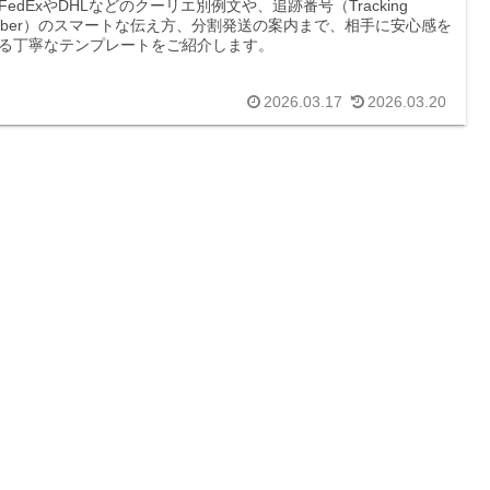
FedExやDHLなどのクーリエ別例文や、追跡番号（Tracking
mber）のスマートな伝え方、分割発送の案内まで、相手に安心感を
る丁寧なテンプレートをご紹介します。
2026.03.17
2026.03.20