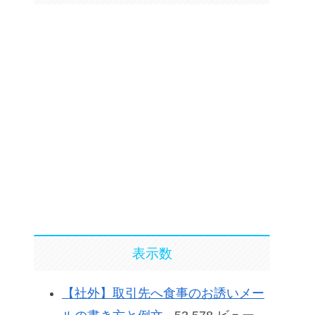
表示数
【社外】取引先へ食事のお誘いメー