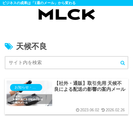
ビジネスの成果は「1通のメール」から変わる
天候不良
【社外・通販】取引先用 天候不
お知らせ・ご案内
良による配送の影響の案内メール
2023.06.02
2026.02.26