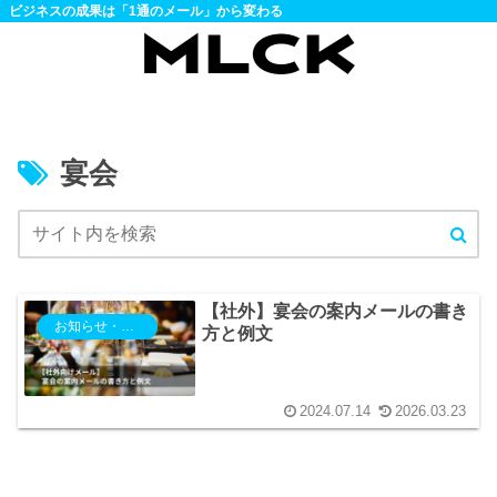
ビジネスの成果は「1通のメール」から変わる
宴会
【社外】宴会の案内メールの書き
お知らせ・ご案内
方と例文
2024.07.14
2026.03.23