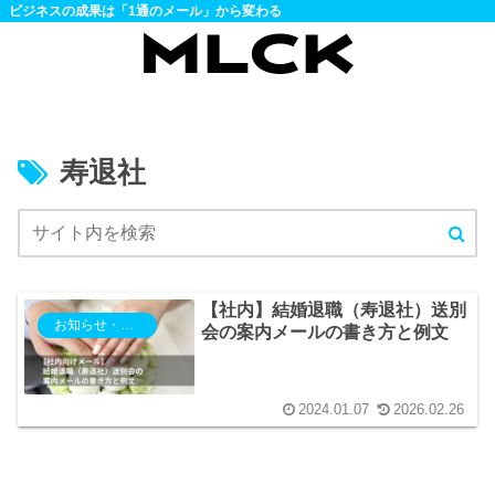
ビジネスの成果は「1通のメール」から変わる
寿退社
【社内】結婚退職（寿退社）送別
お知らせ・通知・案内・社内通達
会の案内メールの書き方と例文
2024.01.07
2026.02.26