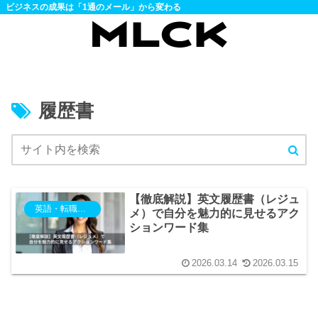
ビジネスの成果は「1通のメール」から変わる
履歴書
【徹底解説】英文履歴書（レジュ
英語・転職・退職・異動
メ）で自分を魅力的に見せるアク
ションワード集
2026.03.14
2026.03.15