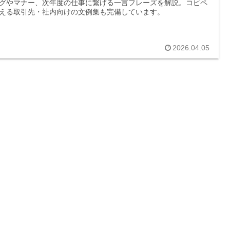
グやマナー、次年度の仕事に繋げる一言フレーズを解説。コピペ
える取引先・社内向けの文例集も完備しています。
2026.04.05