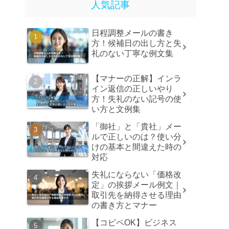
人気記事
日程調整メールの書き
方！候補日の出し方と失
礼のない丁寧な例文集
【マナーの正解】インラ
イン返信の正しいやり
方！失礼のない記号の使
い方と文例集
「御社」と「貴社」メー
ルで正しいのは？使い分
けの基本と間違えた時の
対応
失礼にならない「価格改
定」の挨拶メール例文｜
取引先を納得させる理由
の書き方とマナー
【コピペOK】ビジネス