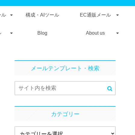
ール
構成・AIツール
EC通販メール
ル
Blog
About us
メールテンプレート・検索
カテゴリー