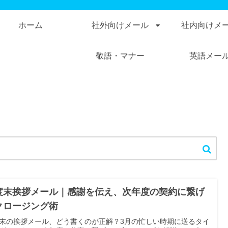
ホーム
社外向けメール
社内向けメ
敬語・マナー
英語メー
度末挨拶メール｜感謝を伝え、次年度の契約に繋げ
クロージング術
末の挨拶メール、どう書くのが正解？3月の忙しい時期に送るタイ