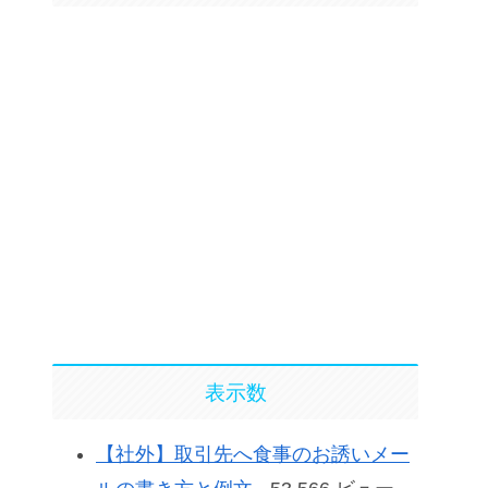
表示数
【社外】取引先へ食事のお誘いメー