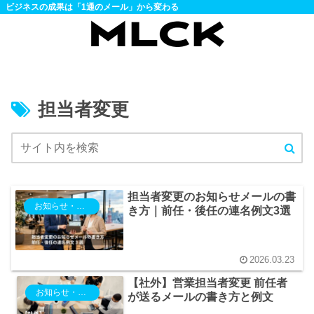
ビジネスの成果は「1通のメール」から変わる
担当者変更
担当者変更のお知らせメールの書
お知らせ・ご案内
き方｜前任・後任の連名例文3選
2026.03.23
【社外】営業担当者変更 前任者
お知らせ・ご案内
が送るメールの書き方と例文