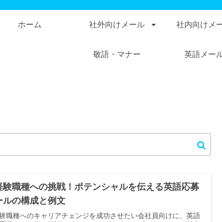
ホーム
社外向けメール
社内向けメ
敬語・マナー
英語メー
経験職種への挑戦！ポテンシャルを伝える英語応募
ールの構成と例文
験職種へのキャリアチェンジを成功させたい会社員向けに、英語