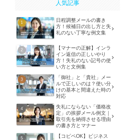
人気記事
日程調整メールの書き
方！候補日の出し方と失
礼のない丁寧な例文集
【マナーの正解】インラ
イン返信の正しいやり
方！失礼のない記号の使
い方と文例集
「御社」と「貴社」メー
ルで正しいのは？使い分
けの基本と間違えた時の
対応
失礼にならない「価格改
定」の挨拶メール例文｜
取引先を納得させる理由
の書き方とマナー
【コピペOK】ビジネス