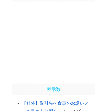
表示数
【社外】取引先へ食事のお誘いメー