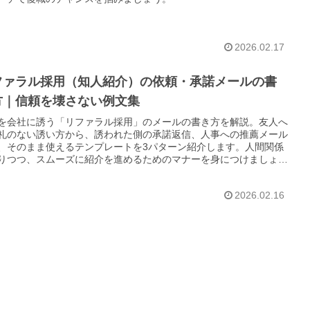
2026.02.17
ファラル採用（知人紹介）の依頼・承諾メールの書
方｜信頼を壊さない例文集
を会社に誘う「リファラル採用」のメールの書き方を解説。友人へ
礼のない誘い方から、誘われた側の承諾返信、人事への推薦メール
、そのまま使えるテンプレートを3パターン紹介します。人間関係
りつつ、スムーズに紹介を進めるためのマナーを身につけましょ
2026.02.16