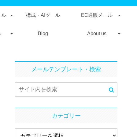
ール
構成・AIツール
EC通販メール
ル
Blog
About us
メールテンプレート・検索
カテゴリー