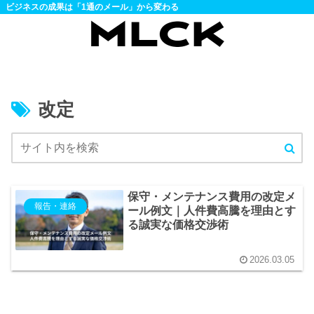
ビジネスの成果は「1通のメール」から変わる
改定
保守・メンテナンス費用の改定メ
報告・連絡
ール例文｜人件費高騰を理由とす
る誠実な価格交渉術
2026.03.05