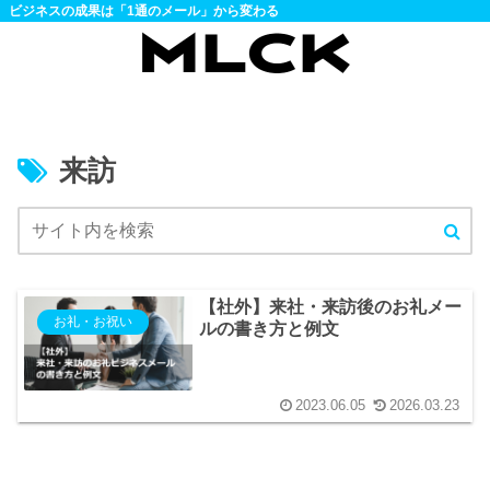
ビジネスの成果は「1通のメール」から変わる
来訪
【社外】来社・来訪後のお礼メー
お礼・お祝い
ルの書き方と例文
2023.06.05
2026.03.23