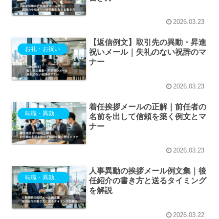
2026.03.23
【返信例文】取引先の異動・昇進
お礼・お祝い
祝いメール｜失礼のない祝辞のマ
ナー
2026.03.23
着任挨拶メールの正解｜前任者の
転職・異動・退職
名前を出して信頼を築く例文とマ
ナー
2026.03.23
人事異動の挨拶メール例文集｜後
転職・異動・退職
任紹介の書き方と送るタイミング
を解説
2026.03.22