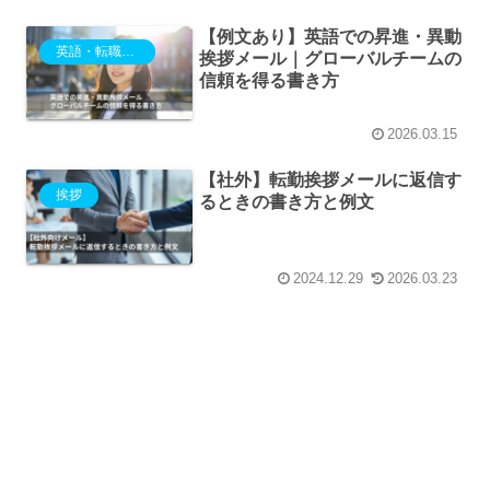
【例文あり】英語での昇進・異動
英語・転職・退職・異動
挨拶メール｜グローバルチームの
信頼を得る書き方
2026.03.15
【社外】転勤挨拶メールに返信す
挨拶
るときの書き方と例文
2024.12.29
2026.03.23