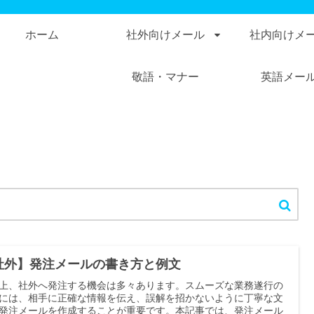
ホーム
社外向けメール
社内向けメ
敬語・マナー
英語メー
社外】発注メールの書き方と例文
上、社外へ発注する機会は多々あります。スムーズな業務遂行の
には、相手に正確な情報を伝え、誤解を招かないように丁寧な文
発注メールを作成することが重要です。本記事では、発注メール