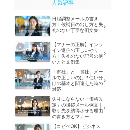
人気記事
日程調整メールの書き
方！候補日の出し方と失
礼のない丁寧な例文集
【マナーの正解】インラ
イン返信の正しいやり
方！失礼のない記号の使
い方と文例集
「御社」と「貴社」メー
ルで正しいのは？使い分
けの基本と間違えた時の
対応
失礼にならない「価格改
定」の挨拶メール例文｜
取引先を納得させる理由
の書き方とマナー
【コピペOK】ビジネス