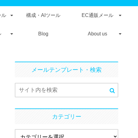
ール
構成・AIツール
EC通販メール
ル
Blog
About us
メールテンプレート・検索
カテゴリー