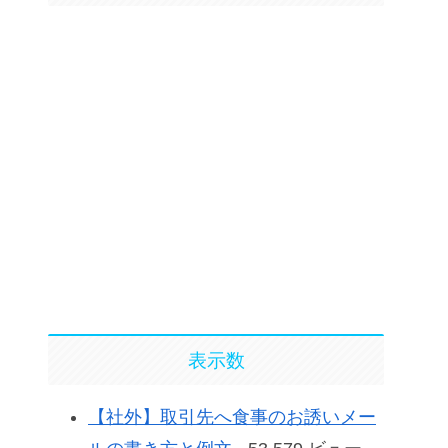
表示数
【社外】取引先へ食事のお誘いメー