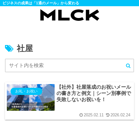
ビジネスの成果は「1通のメール」から変わる
社屋
【社外】社屋落成のお祝いメール
お礼・お祝い
の書き方と例文｜シーン別事例で
失敗しないお祝いを！
2025.02.11
2026.02.24