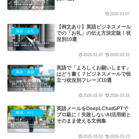
2026.03.07
【例文あり】英語ビジネスメール
英語・お礼
での「お礼」の伝え方決定版！状
況別10選
2026.03.07
2026.03.15
英語で「よろしくお願いします」
英語・挨拶
はどう書く？ビジネスメールで役
立つ状況別フレーズ10選
2026.03.07
2026.03.15
英語メールをDeepLChatGPTで
構成・AIツール
プロ級に！失敗しないAI活用術と
そのまま使える文例集
2026.03.02
2026.03.23