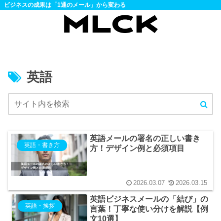
ビジネスの成果は「1通のメール」から変わる
英語
英語メールの署名の正しい書き
英語・書き方
方！デザイン例と必須項目
2026.03.07
2026.03.15
英語ビジネスメールの「結び」の
英語・挨拶
言葉！丁寧な使い分けを解説【例
文10選】