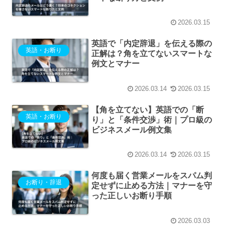
2026.03.15
英語で「内定辞退」を伝える際の
英語・お断り
正解は？角を立てないスマートな
例文とマナー
2026.03.14
2026.03.15
【角を立てない】英語での「断
英語・お断り
り」と「条件交渉」術｜プロ級の
ビジネスメール例文集
2026.03.14
2026.03.15
何度も届く営業メールをスパム判
お断り・辞退
定せずに止める方法｜マナーを守
った正しいお断り手順
2026.03.03