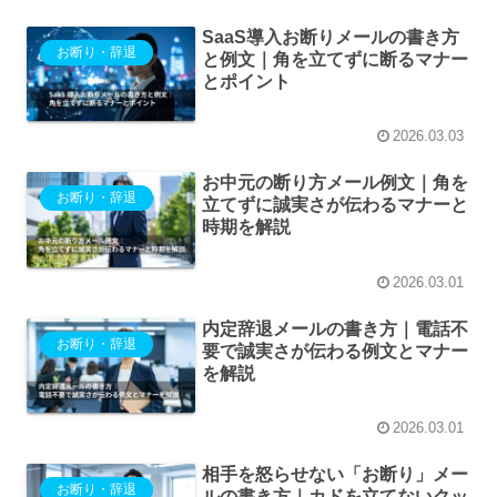
SaaS導入お断りメールの書き方
お断り・辞退
と例文｜角を立てずに断るマナー
とポイント
2026.03.03
お中元の断り方メール例文｜角を
お断り・辞退
立てずに誠実さが伝わるマナーと
時期を解説
2026.03.01
内定辞退メールの書き方｜電話不
お断り・辞退
要で誠実さが伝わる例文とマナー
を解説
2026.03.01
相手を怒らせない「お断り」メー
お断り・辞退
ルの書き方｜カドを立てないクッ