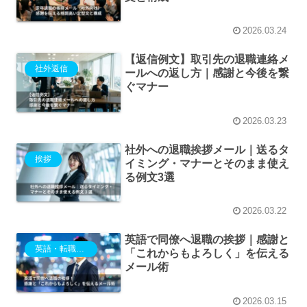
2026.03.24
【返信例文】取引先の退職連絡メ
社外返信
ールへの返し方｜感謝と今後を繋
ぐマナー
2026.03.23
社外への退職挨拶メール｜送るタ
挨拶
イミング・マナーとそのまま使え
る例文3選
2026.03.22
英語で同僚へ退職の挨拶｜感謝と
英語・転職・退職・異動
「これからもよろしく」を伝える
メール術
2026.03.15