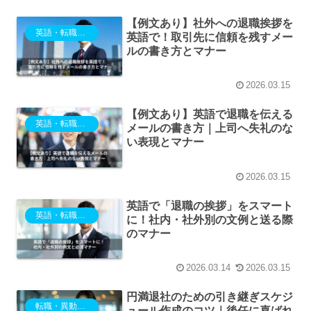
【例文あり】社外への退職挨拶を
英語・転職・退職・異動
英語で！取引先に信頼を残すメー
ルの書き方とマナー
2026.03.15
【例文あり】英語で退職を伝える
英語・転職・退職・異動
メールの書き方｜上司へ失礼のな
い表現とマナー
2026.03.15
英語で「退職の挨拶」をスマート
英語・転職・退職・異動
に！社内・社外別の文例と送る際
のマナー
2026.03.14
2026.03.15
円満退社のための引き継ぎスケジ
転職・異動・退職
ュール作成のコツ｜後任に喜ばれ