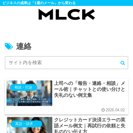
ビジネスの成果は「1通のメール」から変わる
連絡
上司への「報告・連絡・相談」メ
相談・打診
ール術｜チャットとの使い分けと
失礼のない例文集
2026.04.02
クレジットカード決済エラーの英
英語・請求・入金・支払い
語メール例文｜再試行の依頼と失
礼のない伝え方