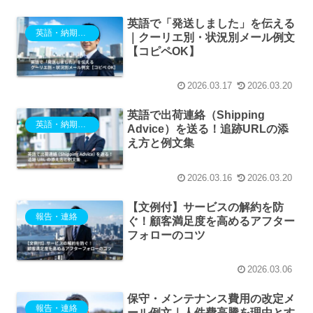
英語で「発送しました」を伝える
英語・納期・出荷
｜クーリエ別・状況別メール例文
【コピペOK】
2026.03.17
2026.03.20
英語で出荷連絡（Shipping
英語・納期・出荷
Advice）を送る！追跡URLの添
え方と例文集
2026.03.16
2026.03.20
【文例付】サービスの解約を防
報告・連絡
ぐ！顧客満足度を高めるアフター
フォローのコツ
2026.03.06
保守・メンテナンス費用の改定メ
報告・連絡
ール例文｜人件費高騰を理由とす