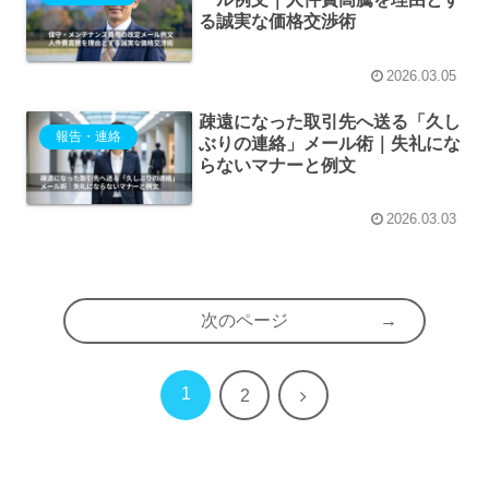
る誠実な価格交渉術
2026.03.05
疎遠になった取引先へ送る「久し
報告・連絡
ぶりの連絡」メール術｜失礼にな
らないマナーと例文
2026.03.03
次のページ
1
次
2
へ