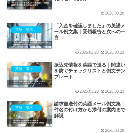
2026.03.20
「入金を確認しました」の英語メ
英語・請求・入金・支払い
ール例文集｜受領報告と次への一
言
2026.03.20
2026.03.23
振込先情報を英語で送る｜間違い
英語・請求・入金・支払い
を防ぐチェックリストと例文テン
プレート
2026.03.20
2026.03.23
請求書送付の英語メール例文集｜
英語・請求・入金・支払い
件名の付け方から添付の案内まで
解説
2026.03.20