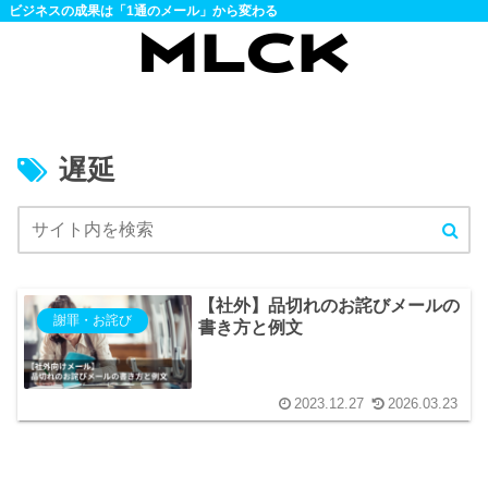
ビジネスの成果は「1通のメール」から変わる
遅延
【社外】品切れのお詫びメールの
謝罪・お詫び
書き方と例文
2023.12.27
2026.03.23