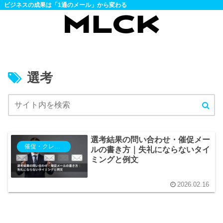
ビジネスの成果は「1通のメール」から変わる
選考
選考結果の問い合わせ・催促メー
催促・クレーム・抗議
ルの書き方｜失礼にならないタイ
ミングと例文
2026.02.16