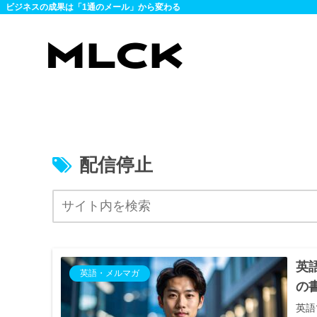
ビジネスの成果は「1通のメール」から変わる
配信停止
英
英語・メルマガ
の
英語