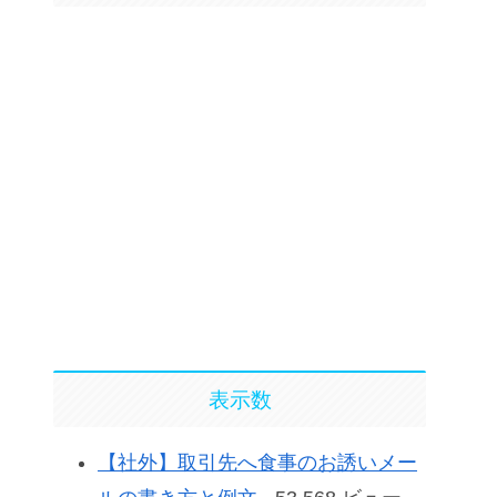
表示数
【社外】取引先へ食事のお誘いメー