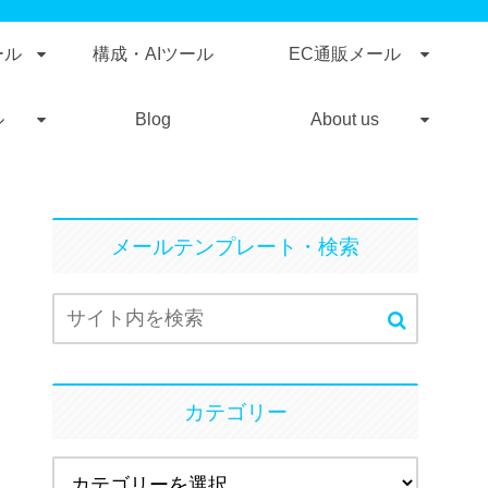
ール
構成・AIツール
EC通販メール
ル
Blog
About us
メールテンプレート・検索
カテゴリー