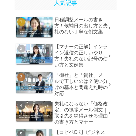
人気記事
日程調整メールの書き
方！候補日の出し方と失
礼のない丁寧な例文集
【マナーの正解】インラ
イン返信の正しいやり
方！失礼のない記号の使
い方と文例集
「御社」と「貴社」メー
ルで正しいのは？使い分
けの基本と間違えた時の
対応
失礼にならない「価格改
定」の挨拶メール例文｜
取引先を納得させる理由
の書き方とマナー
【コピペOK】ビジネス