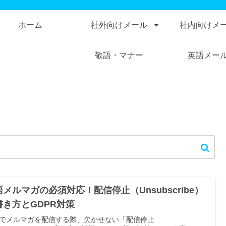
ホーム
社外向けメール
社内向けメ
敬語・マナー
英語メー
語メルマガの必須対応！配信停止（Unsubscribe）
書き方とGDPR対策
でメルマガを配信する際、欠かせない「配信停止