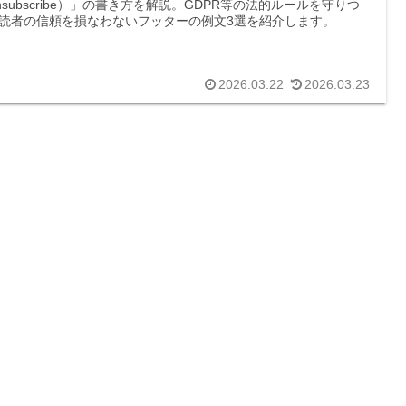
nsubscribe）」の書き方を解説。GDPR等の法的ルールを守りつ
読者の信頼を損なわないフッターの例文3選を紹介します。
2026.03.22
2026.03.23