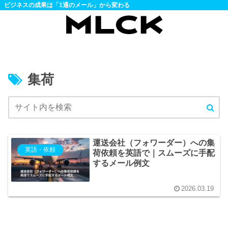
ビジネスの成果は「1通のメール」から変わる
集荷
運送会社（フォワーダー）への集
英語・依頼
荷依頼を英語で｜スムーズに手配
するメール例文
2026.03.19