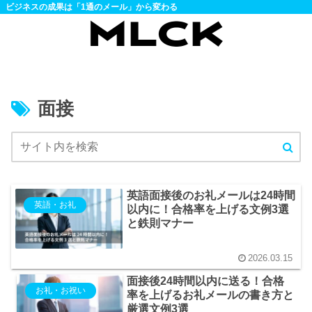
ビジネスの成果は「1通のメール」から変わる
面接
英語面接後のお礼メールは24時間
英語・お礼
以内に！合格率を上げる文例3選
と鉄則マナー
2026.03.15
面接後24時間以内に送る！合格
お礼・お祝い
率を上げるお礼メールの書き方と
厳選文例3選