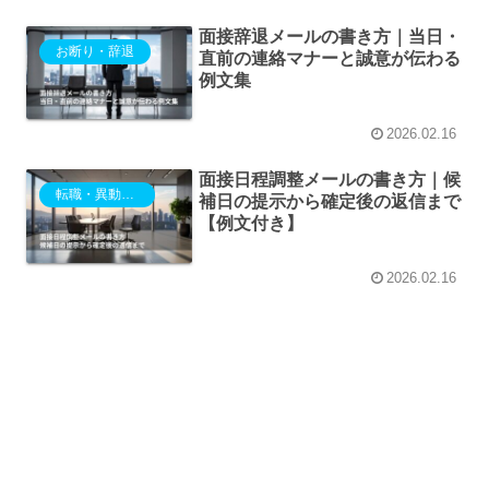
面接辞退メールの書き方｜当日・
お断り・辞退
直前の連絡マナーと誠意が伝わる
例文集
2026.02.16
面接日程調整メールの書き方｜候
転職・異動・退職
補日の提示から確定後の返信まで
【例文付き】
2026.02.16