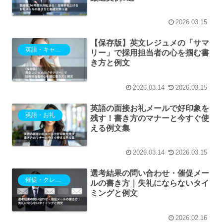
2026.03.15
【保存版】英文レジュメの「サマ
英語・キャリア・採用
リー」で採用担当者の心を掴む書
き方と例文
2026.03.14
2026.03.15
英語の面接お礼メールで好印象を
英語・お礼
残す！書き方のマナーと今すぐ使
える例文集
2026.03.14
2026.03.15
選考結果の問い合わせ・催促メー
催促・クレーム・抗議
ルの書き方｜失礼にならないタイ
ミングと例文
2026.02.16