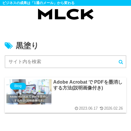
ビジネスの成果は「1通のメール」から変わる
黒塗り
Adobe Acrobat で PDFを墨消し
Blog
する方法(説明画像付き)
2023.06.17
2026.02.26