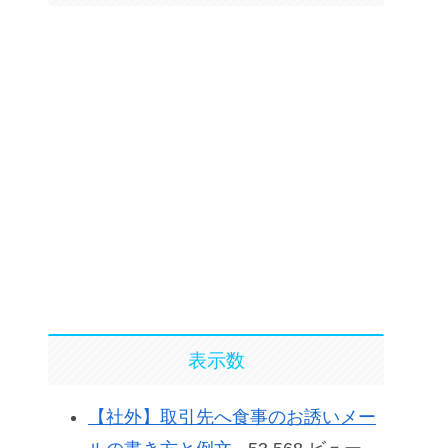
表示数
【社外】取引先へ食事のお誘いメー