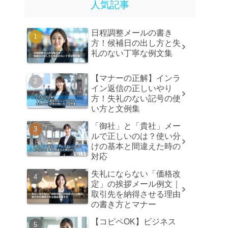
人気記事
日程調整メールの書き
方！候補日の出し方と失
礼のない丁寧な例文集
【マナーの正解】インラ
イン返信の正しいやり
方！失礼のない記号の使
い方と文例集
「御社」と「貴社」メー
ルで正しいのは？使い分
けの基本と間違えた時の
対応
失礼にならない「価格改
定」の挨拶メール例文｜
取引先を納得させる理由
の書き方とマナー
【コピペOK】ビジネス