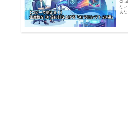
Ch
ない
あな