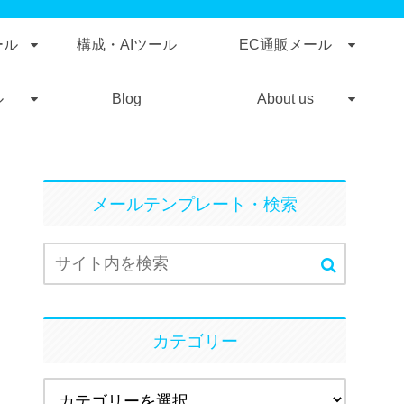
ール
構成・AIツール
EC通販メール
ル
Blog
About us
メールテンプレート・検索
カテゴリー