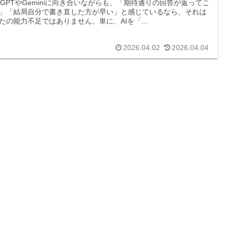
atGPTやGeminiに向き合いながらも、「期待通りの回答が返ってこ
」「結局自分で書き直した方が早い」と感じているなら、それは
たの能力不足ではありません。単に、AIを「...
2026.04.02
2026.04.04