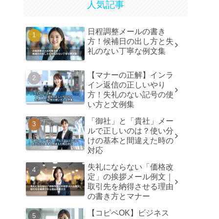
人気記事
日程調整メールの書き
方！候補日の出し方と失
礼のない丁寧な例文集
【マナーの正解】インラ
イン返信の正しいやり
方！失礼のない記号の使
い方と文例集
「御社」と「貴社」メー
ルで正しいのは？使い分
けの基本と間違えた時の
対応
失礼にならない「価格改
定」の挨拶メール例文｜
取引先を納得させる理由
の書き方とマナー
【コピペOK】ビジネス