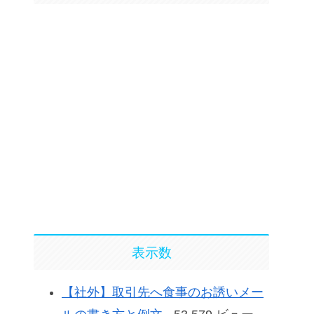
表示数
【社外】取引先へ食事のお誘いメー