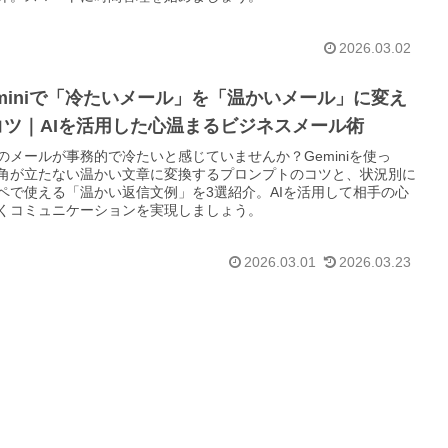
2026.03.02
eminiで「冷たいメール」を「温かいメール」に変え
コツ｜AIを活用した心温まるビジネスメール術
のメールが事務的で冷たいと感じていませんか？Geminiを使っ
角が立たない温かい文章に変換するプロンプトのコツと、状況別に
ペで使える「温かい返信文例」を3選紹介。AIを活用して相手の心
くコミュニケーションを実現しましょう。
2026.03.01
2026.03.23