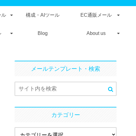
ール
構成・AIツール
EC通販メール
ル
Blog
About us
メールテンプレート・検索
カテゴリー