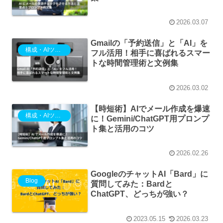
2026.03.07
Gmailの「予約送信」と「AI」を
構成・AIツール
フル活用！相手に喜ばれるスマー
トな時間管理術と文例集
2026.03.02
【時短術】AIでメール作成を爆速
構成・AIツール
に！Gemini/ChatGPT用プロンプ
ト集と活用のコツ
2026.02.26
GoogleのチャットAI「Bard」に
Blog
質問してみた：Bardと
ChatGPT、どっちが強い？
2023.05.15
2026.03.23