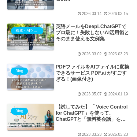
2026.03.14
2026.03.15
英語メールをDeepLChatGPTで
構成・AIツール
プロ級に！失敗しないAI活用術と
そのまま使える文例集
2026.03.02
2026.03.23
PDFファイルをAIファイルに変換
Blog
できるサービス PDF.ai がすごす
ぎる！(画像付き)
2023.05.07
2024.01.19
【試してみた】「 Voice Control
Blog
for ChatGPT」を使って、
ChatGPTと「無料英会話」を実
現！
2023.03.23
2026.03.23