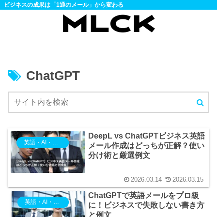
ビジネスの成果は「1通のメール」から変わる
ChatGPT
DeepL vs ChatGPTビジネス英語
英語・AI・ツール・DX活用
メール作成はどっちが正解？使い
分け術と厳選例文
2026.03.14
2026.03.15
ChatGPTで英語メールをプロ級
英語・AI・ツール・DX活用
に！ビジネスで失敗しない書き方
と例文