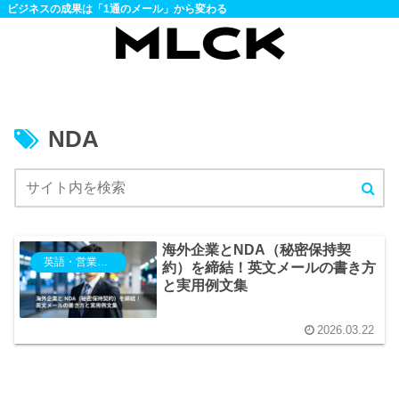
ビジネスの成果は「1通のメール」から変わる
NDA
海外企業とNDA（秘密保持契
英語・営業・提案
約）を締結！英文メールの書き方
と実用例文集
2026.03.22