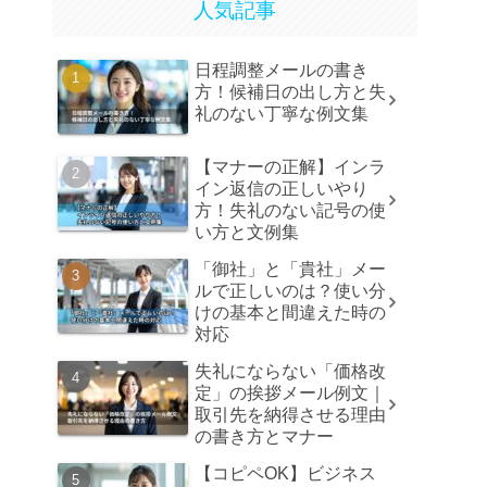
人気記事
日程調整メールの書き
方！候補日の出し方と失
礼のない丁寧な例文集
【マナーの正解】インラ
イン返信の正しいやり
方！失礼のない記号の使
い方と文例集
「御社」と「貴社」メー
ルで正しいのは？使い分
けの基本と間違えた時の
対応
失礼にならない「価格改
定」の挨拶メール例文｜
取引先を納得させる理由
の書き方とマナー
【コピペOK】ビジネス