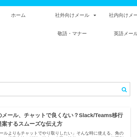
ホーム
社外向けメール
社内向けメ
敬語・マナー
英語メー
のメール、チャットで良くない？Slack/Teams移行
提案するスムーズな伝え方
ールよりもチャットでやり取りしたい」そんな時に使える、角の