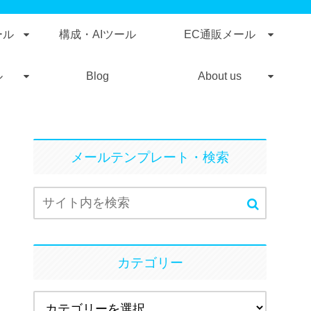
ール
構成・AIツール
EC通販メール
ル
Blog
About us
メールテンプレート・検索
カテゴリー