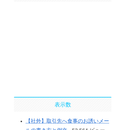
表示数
【社外】取引先へ食事のお誘いメー