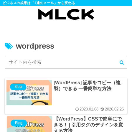
ビジネスの成果は「1通のメール」から変わる
wordpress
[WordPress] 記事をコピー（複
Blog
製）できる 一番簡単な方法
2023.01.08
2026.02.26
【WordPress】CSSで簡単にで
Blog
きる！ | 引用タグのデザインを変
える方法