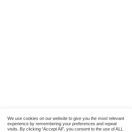
We use cookies on our website to give you the most relevant
experience by remembering your preferences and repeat
visits. By clicking “Accept All”, you consent to the use of ALL
ホーム
当サイトについて（About Us）