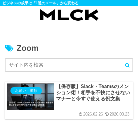
ビジネスの成果は「1通のメール」から変わる
Zoom
【保存版】Slack・Teamsのメン
お願い・依頼
ション術！相手を不快にさせない
マナーと今すぐ使える例文集
2026.02.26
2026.03.23