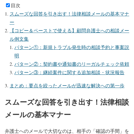
目次
スムーズな回答を引き出す！法律相談メールの基本マナ
ー
【コピー＆ペーストで使える】顧問弁護士への相談メー
ル例文集
パターン①：新規トラブル発生時の相談予約と事案説
明
パターン②：契約書や通知書のリーガルチェック依頼
パターン③：継続案件に関する追加相談・状況報告
まとめ：要点を絞ったメールが迅速な解決への第一歩
スムーズな回答を引き出す！法律相談
メールの基本マナー
弁護士へのメールで大切なのは、相手の「確認の手間」を