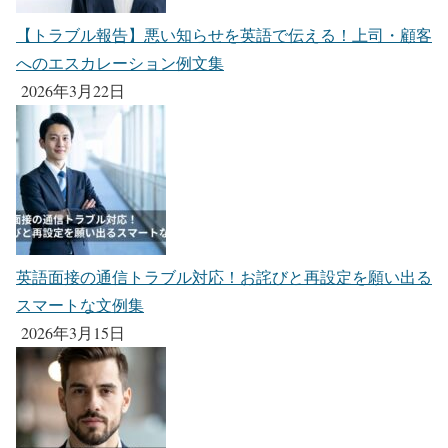
【トラブル報告】悪い知らせを英語で伝える！上司・顧客
へのエスカレーション例文集
2026年3月22日
英語面接の通信トラブル対応！お詫びと再設定を願い出る
スマートな文例集
2026年3月15日