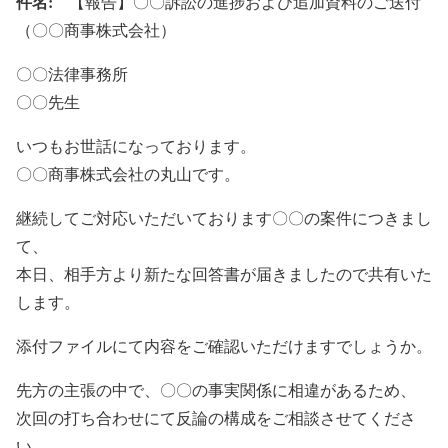
件名:
【報告】〇〇訴訟の進捗および追加資料のご送付
（〇〇商事株式会社）
〇〇法律事務所
〇〇先生
いつもお世話になっております。
〇〇商事株式会社の丸山です。
継続してご対応いただいております〇〇の案件につきまし
て、
本日、相手方より新たな回答書が届きましたので共有いた
します。
添付ファイルにて内容をご確認いただけますでしょうか。
先方の主張の中で、〇〇の事実関係に相違があるため、
次回の打ち合わせにて反論の構成をご相談させてくださ
い。