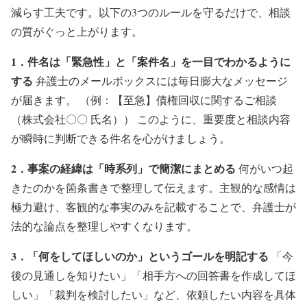
減らす工夫です。以下の3つのルールを守るだけで、相談
の質がぐっと上がります。
1．件名は「緊急性」と「案件名」を一目でわかるように
する
弁護士のメールボックスには毎日膨大なメッセージ
が届きます。 （例：【至急】債権回収に関するご相談
（株式会社〇〇 氏名）） このように、重要度と相談内容
が瞬時に判断できる件名を心がけましょう。
2．事案の経緯は「時系列」で簡潔にまとめる
何がいつ起
きたのかを箇条書きで整理して伝えます。主観的な感情は
極力避け、客観的な事実のみを記載することで、弁護士が
法的な論点を整理しやすくなります。
3．「何をしてほしいのか」というゴールを明記する
「今
後の見通しを知りたい」「相手方への回答書を作成してほ
しい」「裁判を検討したい」など、依頼したい内容を具体