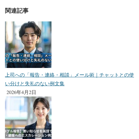
関連記事
上司への「報告・連絡・相談」メール術｜チャットとの使
い分けと失礼のない例文集
2026年4月2日