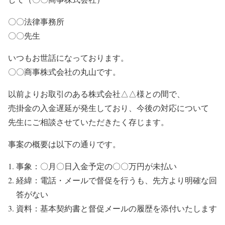
〇〇法律事務所
〇〇先生
いつもお世話になっております。
〇〇商事株式会社の丸山です。
以前よりお取引のある株式会社△△様との間で、
売掛金の入金遅延が発生しており、今後の対応について
先生にご相談させていただきたく存じます。
事案の概要は以下の通りです。
事象：〇月〇日入金予定の〇〇万円が未払い
経緯：電話・メールで督促を行うも、先方より明確な回
答がない
資料：基本契約書と督促メールの履歴を添付いたします