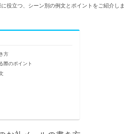
際に役立つ、シーン別の例文とポイントをご紹介しま
き方
る際のポイント
文