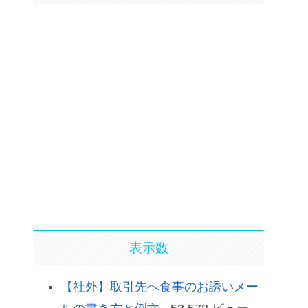
表示数
【社外】取引先へ食事のお誘いメー