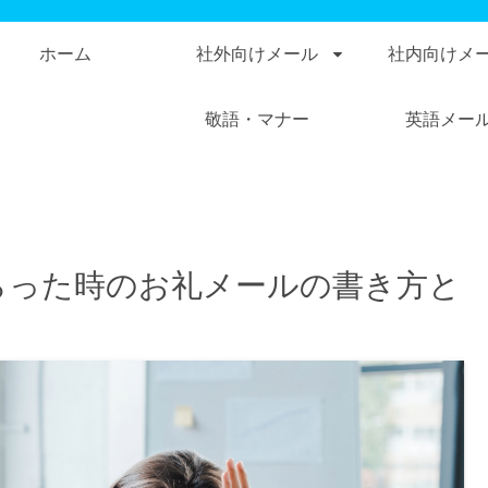
ホーム
社外向けメール
社内向けメ
敬語・マナー
英語メー
らった時のお礼メールの書き方と