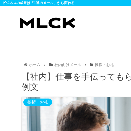
ビジネスの成果は「1通のメール」から変わる
ホーム
社内向けメール
挨拶・お礼
【社内】仕事を手伝っても
例文
挨拶・お礼