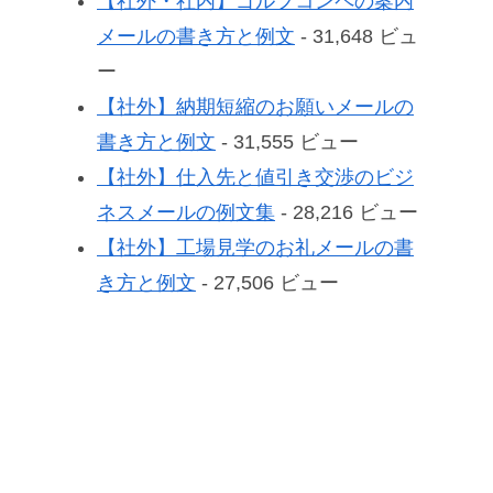
【社外・社内】ゴルフコンペの案内
メールの書き方と例文
- 31,648 ビュ
ー
【社外】納期短縮のお願いメールの
書き方と例文
- 31,555 ビュー
【社外】仕入先と値引き交渉のビジ
ネスメールの例文集
- 28,216 ビュー
【社外】工場見学のお礼メールの書
き方と例文
- 27,506 ビュー