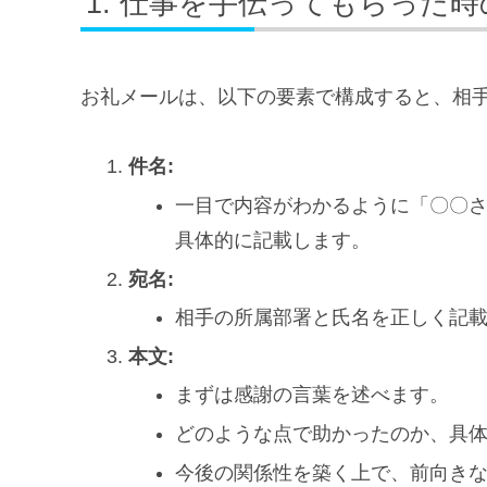
仕事を手伝ってもらった時
お礼メールは、以下の要素で構成すると、相
件名:
一目で内容がわかるように「〇〇
具体的に記載します。
宛名:
相手の所属部署と氏名を正しく記
本文:
まずは感謝の言葉を述べます。
どのような点で助かったのか、具
今後の関係性を築く上で、前向き