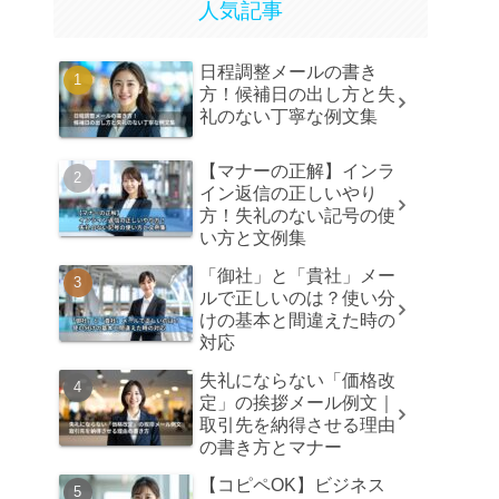
人気記事
日程調整メールの書き
方！候補日の出し方と失
礼のない丁寧な例文集
【マナーの正解】インラ
イン返信の正しいやり
方！失礼のない記号の使
い方と文例集
「御社」と「貴社」メー
ルで正しいのは？使い分
けの基本と間違えた時の
対応
失礼にならない「価格改
定」の挨拶メール例文｜
取引先を納得させる理由
の書き方とマナー
【コピペOK】ビジネス