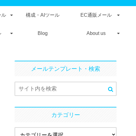
ール
構成・AIツール
EC通販メール
ル
Blog
About us
メールテンプレート・検索
カテゴリー