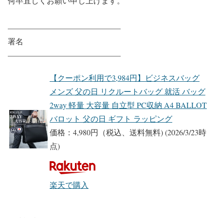
何卒宜しくお願い申し上げます。
——————————————–
署名
——————————————–
【クーポン利用で3,984円】ビジネスバッグ
メンズ 父の日 リクルートバッグ 就活 バッグ
2way 軽量 大容量 自立型 PC収納 A4 BALLOT
バロット 父の日 ギフト ラッピング
価格：4,980円（税込、送料無料)
(2026/3/23時
点)
楽天で購入