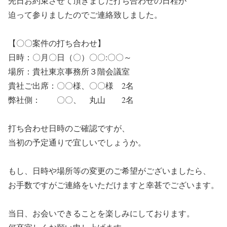
先日お約束させて頂きました打ち合わせの日程が
迫って参りましたのでご連絡致しました。
【〇〇案件の打ち合わせ】
日時：〇月〇日（〇）〇〇:〇〇～
場所：貴社東京事務所３階会議室
貴社ご出席：〇〇様、〇〇様 2名
弊社側： 〇〇、 丸山 2名
打ち合わせ日時のご確認ですが、
当初の予定通りで宜しいでしょうか。
もし、日時や場所等の変更のご希望がございましたら、
お手数ですがご連絡をいただけますと幸甚でございます。
当日、お会いできることを楽しみにしております。