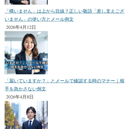
「構いません」は上から目線？正しい敬語「差し支えござ
いません」の使い方とメール例文
2026年4月12日
「届いていますか？」とメールで確認する時のマナー｜相
手を急かさない例文
2026年4月8日