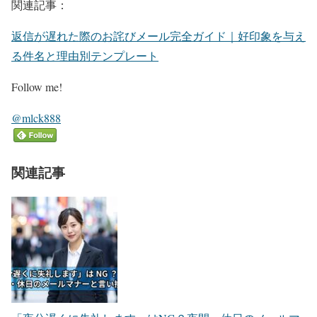
関連記事：
返信が遅れた際のお詫びメール完全ガイド｜好印象を与え
る件名と理由別テンプレート
Follow me!
@mlck888
関連記事