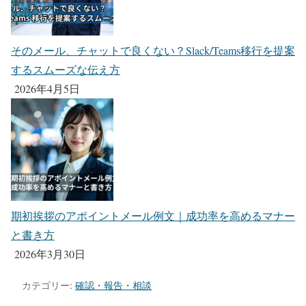
そのメール、チャットで良くない？Slack/Teams移行を提案
するスムーズな伝え方
2026年4月5日
期初挨拶のアポイントメール例文｜成功率を高めるマナー
と書き方
2026年3月30日
カテゴリー:
確認・報告・相談