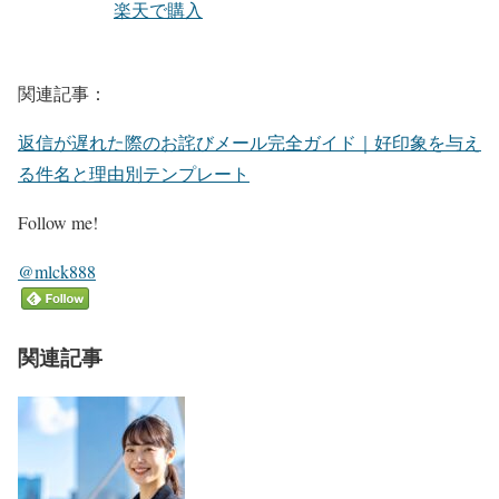
楽天で購入
関連記事：
返信が遅れた際のお詫びメール完全ガイド｜好印象を与え
る件名と理由別テンプレート
Follow me!
@mlck888
関連記事