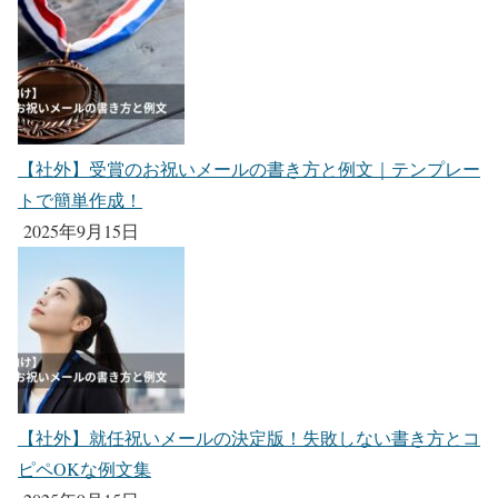
【社外】受賞のお祝いメールの書き方と例文｜テンプレー
トで簡単作成！
2025年9月15日
【社外】就任祝いメールの決定版！失敗しない書き方とコ
ピペOKな例文集