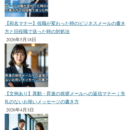
【宛名マナー】役職が変わった時のビジネスメールの書き
方と旧役職で送った時の対処法
2026年5月18日
【文例あり】異動・昇進の挨拶メールへの返信マナー｜失
礼のないお祝いメッセージの書き方
2026年4月3日