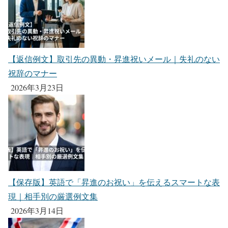
【返信例文】取引先の異動・昇進祝いメール｜失礼のない
祝辞のマナー
2026年3月23日
【保存版】英語で「昇進のお祝い」を伝えるスマートな表
現｜相手別の厳選例文集
2026年3月14日