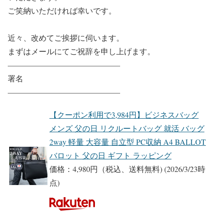
ご笑納いただければ幸いです。
近々、改めてご挨拶に伺います。
まずはメールにてご祝辞を申し上げます。
——————————————–
署名
——————————————–
【クーポン利用で3,984円】ビジネスバッグ
メンズ 父の日 リクルートバッグ 就活 バッグ
2way 軽量 大容量 自立型 PC収納 A4 BALLOT
バロット 父の日 ギフト ラッピング
価格：4,980円（税込、送料無料)
(2026/3/23時
点)