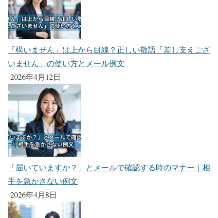
「構いません」は上から目線？正しい敬語「差し支えござ
いません」の使い方とメール例文
2026年4月12日
「届いていますか？」とメールで確認する時のマナー｜相
手を急かさない例文
2026年4月8日