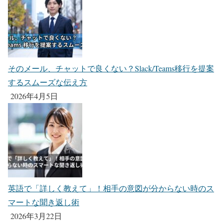
そのメール、チャットで良くない？Slack/Teams移行を提案
するスムーズな伝え方
2026年4月5日
英語で「詳しく教えて」！相手の意図が分からない時のス
マートな聞き返し術
2026年3月22日