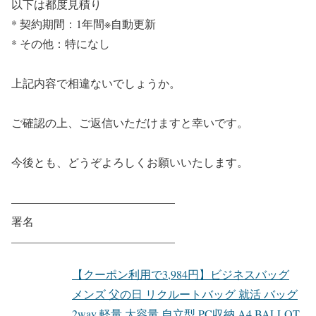
以下は都度見積り
* 契約期間：1年間※自動更新
* その他：特になし
上記内容で相違ないでしょうか。
ご確認の上、ご返信いただけますと幸いです。
今後とも、どうぞよろしくお願いいたします。
——————————————–
署名
——————————————–
【クーポン利用で3,984円】ビジネスバッグ
メンズ 父の日 リクルートバッグ 就活 バッグ
2way 軽量 大容量 自立型 PC収納 A4 BALLOT