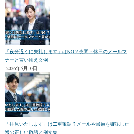
「夜分遅くに失礼します」はNG？夜間・休日のメールマ
ナーと言い換え文例
2026年5月10日
「拝見いたします」は二重敬語？メールや書類を確認した
際の正しい敬語と例文集