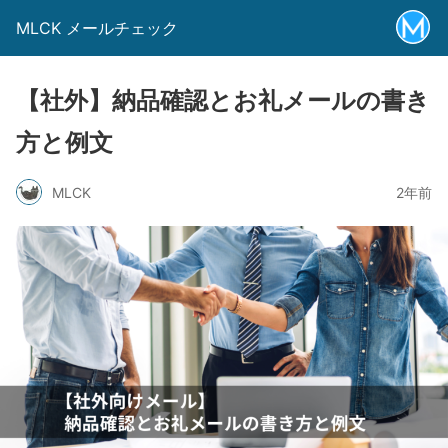
MLCK メールチェック
【社外】納品確認とお礼メールの書き
方と例文
MLCK
2年前