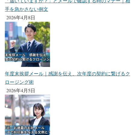
「届いていますか？」とメールで確認する時のマナー｜相
手を急かさない例文
2026年4月8日
年度末挨拶メール｜感謝を伝え、次年度の契約に繋げるク
ロージング術
2026年4月5日