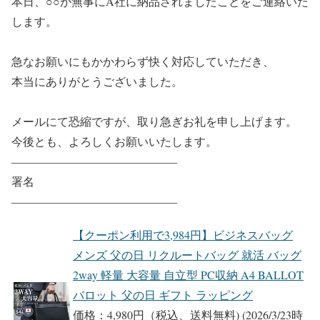
本日、○○が無事にA社に納品されましたことをご連絡いた
します。
急なお願いにもかかわらず快く対応していただき、
本当にありがとうございました。
メールにて恐縮ですが、取り急ぎお礼を申し上げます。
今後とも、よろしくお願いいたします。
——————————————–
署名
——————————————–
【クーポン利用で3,984円】ビジネスバッグ
メンズ 父の日 リクルートバッグ 就活 バッグ
2way 軽量 大容量 自立型 PC収納 A4 BALLOT
バロット 父の日 ギフト ラッピング
価格：4,980円（税込、送料無料)
(2026/3/23時