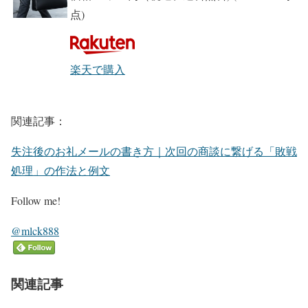
点)
楽天で購入
関連記事：
失注後のお礼メールの書き方｜次回の商談に繋げる「敗戦
処理」の作法と例文
Follow me!
@mlck888
関連記事