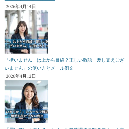
2026年4月14日
「構いません」は上から目線？正しい敬語「差し支えござ
いません」の使い方とメール例文
2026年4月12日